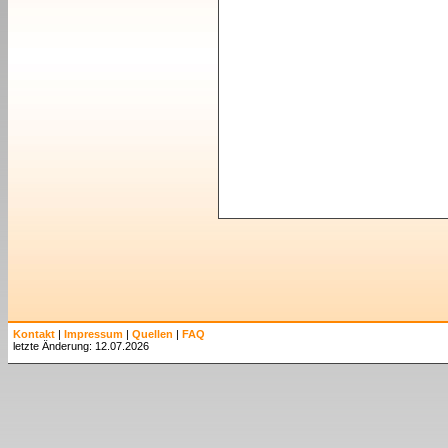
Kontakt
|
Impressum
|
Quellen
|
FAQ
letzte Änderung: 12.07.2026