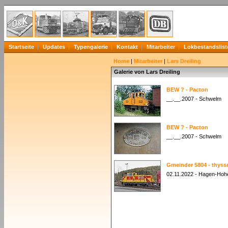
Startseite
Updates
Typengalerie
Kontakt
Mitarbeiter
Lokbestandslist
Home
|
Mitarbeiter
|
Lars Dreiling
Galerie von Lars Dreiling
BEW ? - Pacton
__.__.2007 - Schwelm
BEW ? - Pacton
__.__.2007 - Schwelm
Gmeinder 5804 - thys
02.11.2022 - Hagen-Hoh