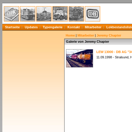
Startseite
Updates
Typengalerie
Kontakt
Mitarbeiter
Lokbestandslist
Home
|
Mitarbeiter
|
Jeremy Chapter
Galerie von Jeremy Chapter
LEW 13000 - DB AG "34
11.09.1998 - Stralsund,