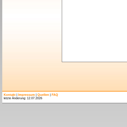
Kontakt
|
Impressum
|
Quellen
|
FAQ
letzte Änderung: 12.07.2026