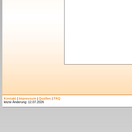
Kontakt
|
Impressum
|
Quellen
|
FAQ
letzte Änderung: 12.07.2026