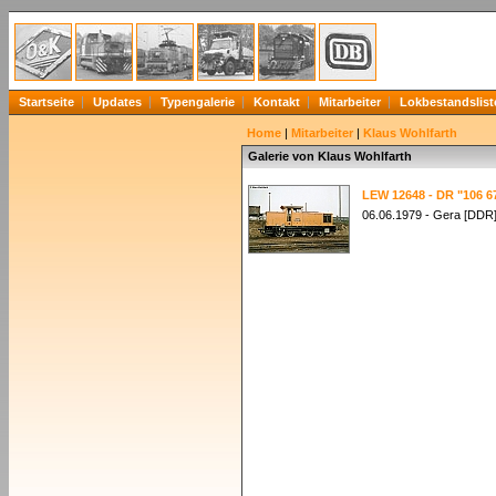
Startseite
Updates
Typengalerie
Kontakt
Mitarbeiter
Lokbestandslist
Home
|
Mitarbeiter
|
Klaus Wohlfarth
Galerie von Klaus Wohlfarth
LEW 12648 - DR "106 6
06.06.1979 - Gera [DDR