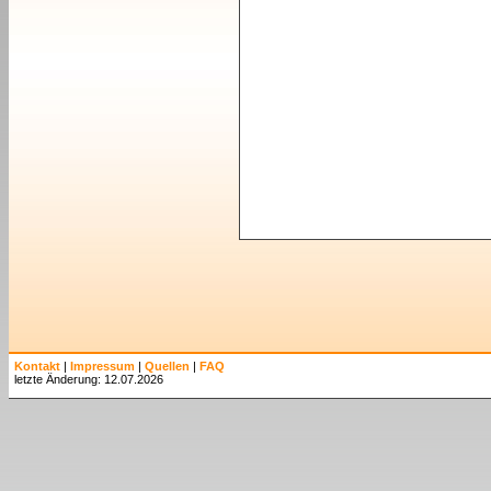
Kontakt
|
Impressum
|
Quellen
|
FAQ
letzte Änderung: 12.07.2026