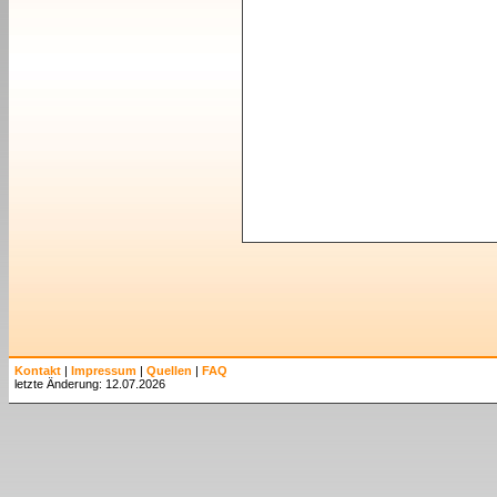
Kontakt
|
Impressum
|
Quellen
|
FAQ
letzte Änderung: 12.07.2026