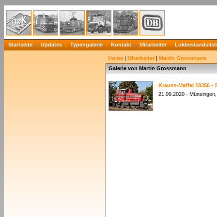
Startseite
Updates
Typengalerie
Kontakt
Mitarbeiter
Lokbestandslist
Home
|
Mitarbeiter
|
Martin Grossmann
Galerie von Martin Grossmann
Krauss-Maffei 18356 - 
21.09.2020 - Münsingen,