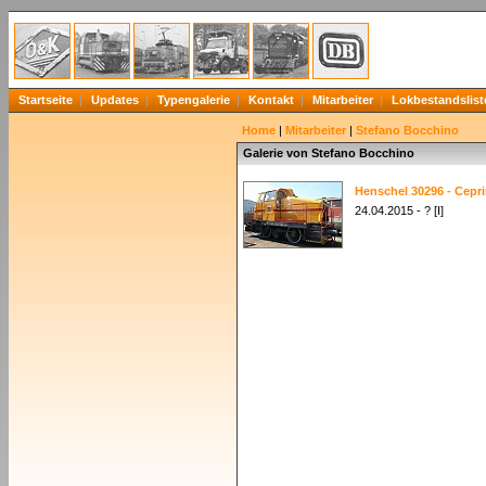
Startseite
Updates
Typengalerie
Kontakt
Mitarbeiter
Lokbestandslist
Home
|
Mitarbeiter
|
Stefano Bocchino
Galerie von Stefano Bocchino
Henschel 30296 - Cepri
24.04.2015 - ? [I]