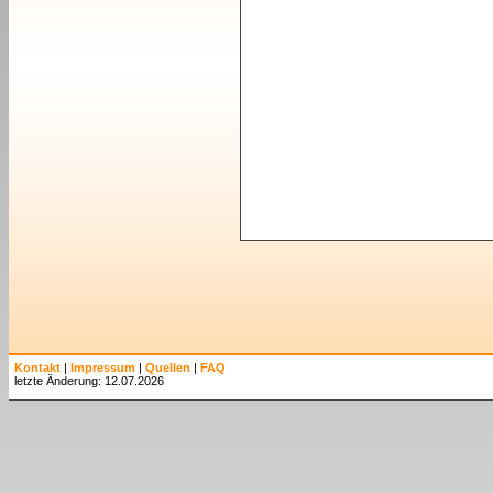
Kontakt
|
Impressum
|
Quellen
|
FAQ
letzte Änderung: 12.07.2026