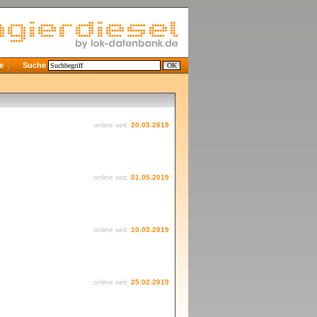
e
Suche
online seit:
20.03.2019
online seit:
01.05.2019
online seit:
10.03.2019
online seit:
25.02.2019