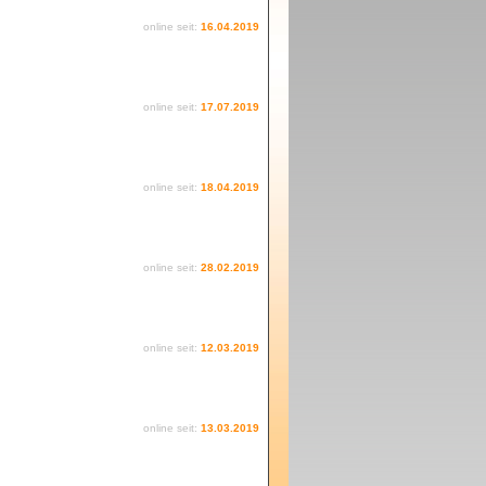
online seit:
16.04.2019
online seit:
17.07.2019
online seit:
18.04.2019
online seit:
28.02.2019
online seit:
12.03.2019
online seit:
13.03.2019