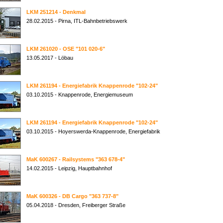
LKM 251214 - Denkmal
28.02.2015 - Pirna, ITL-Bahnbetriebswerk
LKM 261020 - OSE "101 020-6"
13.05.2017 - Löbau
LKM 261194 - Energiefabrik Knappenrode "102-24"
03.10.2015 - Knappenrode, Energiemuseum
LKM 261194 - Energiefabrik Knappenrode "102-24"
03.10.2015 - Hoyerswerda-Knappenrode, Energiefabrik
MaK 600267 - Railsystems "363 678-4"
14.02.2015 - Leipzig, Hauptbahnhof
MaK 600326 - DB Cargo "363 737-8"
05.04.2018 - Dresden, Freiberger Straße