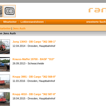
Mitarbeiter
Lokbestandslisten
erweiterte Such
tarbeiter
|
Jens Auth
von Jens Auth
Jung 13043 - DB Cargo "362 388-1"
12.04.2014 - Dresden, Hauptbahnhof
Krauss-Maffei 19700 - BASF "313"
26.09.2013 - Schwarzheide
Krupp 3991 - DB Cargo "362 568-8"
11.03.2016 - Dresden, Hauptbahnhof
Krupp 4010 - DB Cargo "362 587-8"
18.04.2015 - Dresden, Hauptbahnhof