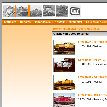
Startseite
Updates
Typengalerie
Kontakt
Mitarbeiter
Lokbestandslist
Home
|
Mitarbeiter
|
Georg Holzinger
Galerie von Georg Holzinger
LEW 11423 - DR "106 3
__.03.1991 - Weimar
LEW 11680 - PBSV "03"
__.10.1999 - Leipzig-Eng
LEW 11695 - DR "106 4
__.03.1991 - Weimar
LEW 13320 - DB AG "34
25.03.2001 - Rostock, S