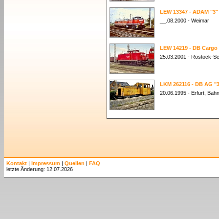
LEW 13347 - ADAM "3"
__.08.2000 - Weimar
LEW 14219 - DB Cargo 
25.03.2001 - Rostock-S
LKM 262116 - DB AG "3
20.06.1995 - Erfurt, Bah
Kontakt
|
Impressum
|
Quellen
|
FAQ
letzte Änderung: 12.07.2026