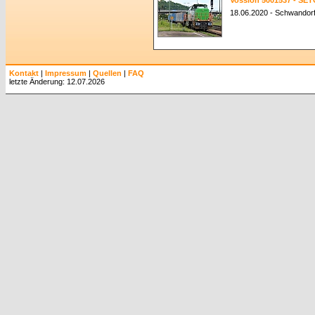
Vossloh 5001537 - SET
18.06.2020 - Schwandor
Kontakt
|
Impressum
|
Quellen
|
FAQ
letzte Änderung: 12.07.2026