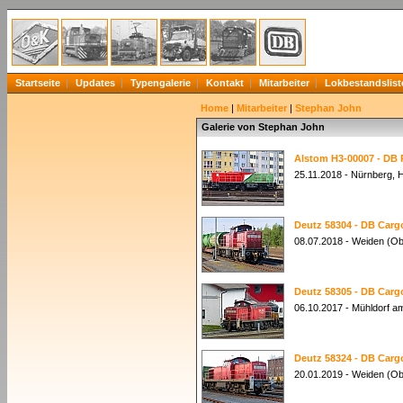
Startseite
Updates
Typengalerie
Kontakt
Mitarbeiter
Lokbestandslist
Home
|
Mitarbeiter
|
Stephan John
Galerie von Stephan John
Alstom H3-00007 - DB 
25.11.2018 - Nürnberg, 
Deutz 58304 - DB Cargo
08.07.2018 - Weiden (Ob
Deutz 58305 - DB Cargo
06.10.2017 - Mühldorf a
Deutz 58324 - DB Cargo
20.01.2019 - Weiden (Ob