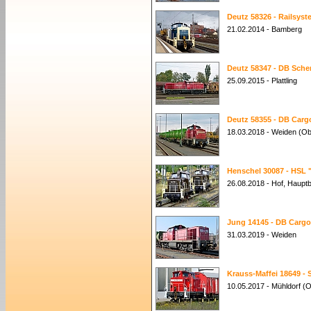
Deutz 58326 - Railsyst
21.02.2014 - Bamberg
Deutz 58347 - DB Sche
25.09.2015 - Plattling
Deutz 58355 - DB Cargo
18.03.2018 - Weiden (Ob
Henschel 30087 - HSL "
26.08.2018 - Hof, Haupt
Jung 14145 - DB Cargo
31.03.2019 - Weiden
Krauss-Maffei 18649 - 
10.05.2017 - Mühldorf (