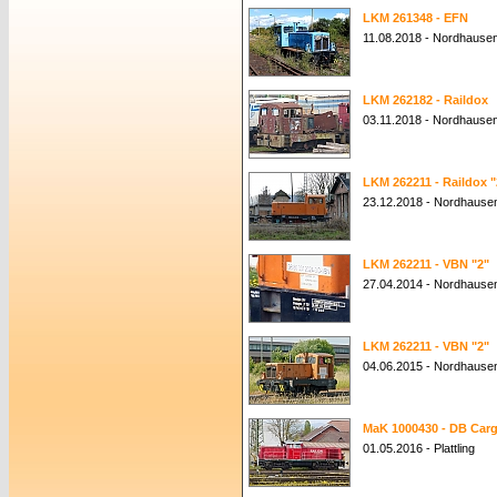
LKM 261348 - EFN
11.08.2018 - Nordhause
LKM 262182 - Raildox
03.11.2018 - Nordhause
LKM 262211 - Raildox "
23.12.2018 - Nordhause
LKM 262211 - VBN "2"
27.04.2014 - Nordhause
LKM 262211 - VBN "2"
04.06.2015 - Nordhause
MaK 1000430 - DB Carg
01.05.2016 - Plattling