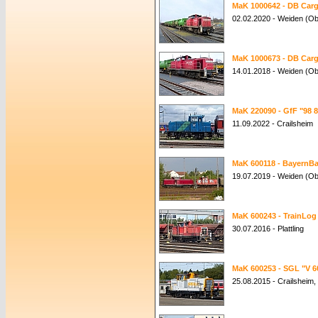
MaK 1000642 - DB Carg
02.02.2020 - Weiden (Ob
MaK 1000673 - DB Carg
14.01.2018 - Weiden (Ob
MaK 220090 - GfF "98 8
11.09.2022 - Crailsheim
MaK 600118 - BayernBa
19.07.2019 - Weiden (Ob
MaK 600243 - TrainLog 
30.07.2016 - Plattling
MaK 600253 - SGL "V 6
25.08.2015 - Crailsheim,