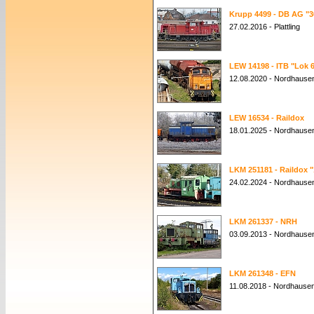
Krupp 4499 - DB AG "3
27.02.2016 - Plattling
LEW 14198 - ITB "Lok 
12.08.2020 - Nordhausen
LEW 16534 - Raildox
18.01.2025 - Nordhause
LKM 251181 - Raildox "
24.02.2024 - Nordhause
LKM 261337 - NRH
03.09.2013 - Nordhause
LKM 261348 - EFN
11.08.2018 - Nordhause