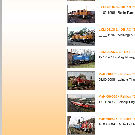
LKM 261040 - DB AG "3
__.02.1998 - Berlin-Pank
LKM 261381 - DB AG "3
__.__.1996 - Meiningen, 
LKM 262.6.665 - SKL "1
19.12.2011 - Magdeburg
MaK 600185 - Railion "
05.09.2008 - Leipzig-The
MaK 600368 - Railion "
17.11.2005 - Leipzig-Eng
MaK 600397 - Railion "
16.08.2004 - Berlin-Lich