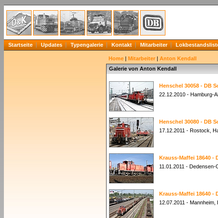
Startseite
Updates
Typengalerie
Kontakt
Mitarbeiter
Lokbestandslist
Home
|
Mitarbeiter
|
Anton Kendall
Galerie von Anton Kendall
Henschel 30058 - DB S
22.12.2010 - Hamburg-A
Henschel 30080 - DB S
17.12.2011 - Rostock, H
Krauss-Maffei 18640 - 
11.01.2011 - Dedensen
Krauss-Maffei 18640 - 
12.07.2011 - Mannheim,