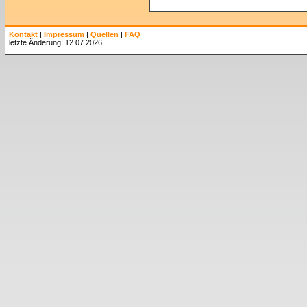
Kontakt
|
Impressum
|
Quellen
|
FAQ
letzte Änderung: 12.07.2026