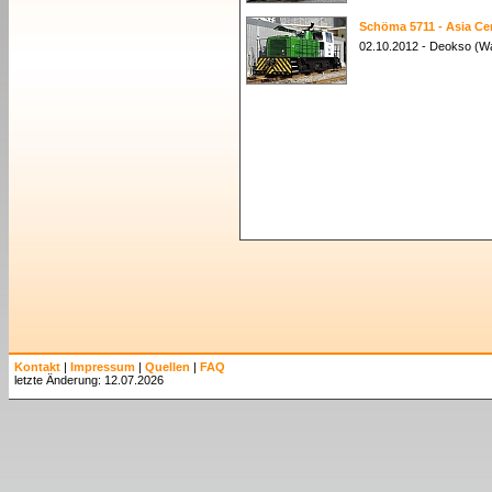
Schöma 5711 - Asia C
02.10.2012 - Deokso (W
Kontakt
|
Impressum
|
Quellen
|
FAQ
letzte Änderung: 12.07.2026