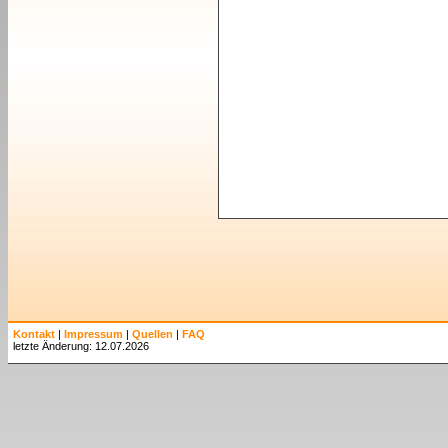
Kontakt
|
Impressum
|
Quellen
|
FAQ
letzte Änderung: 12.07.2026