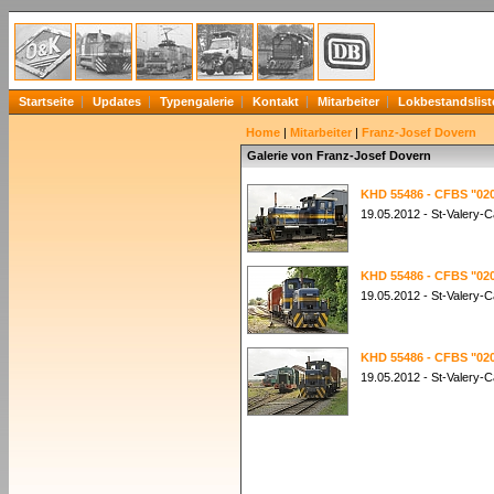
Startseite
Updates
Typengalerie
Kontakt
Mitarbeiter
Lokbestandslist
Home
|
Mitarbeiter
|
Franz-Josef Dovern
Galerie von Franz-Josef Dovern
KHD 55486 - CFBS "02
19.05.2012 - St-Valery-C
KHD 55486 - CFBS "02
19.05.2012 - St-Valery-C
KHD 55486 - CFBS "02
19.05.2012 - St-Valery-C