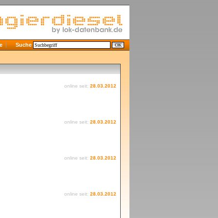
e
Suche
online seit:
28.03.2012
online seit:
28.03.2012
online seit:
28.03.2012
online seit:
28.03.2012