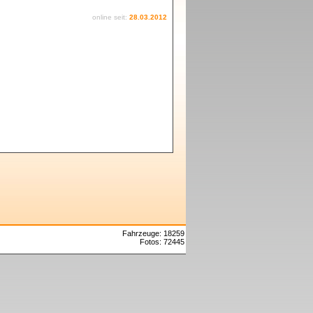
online seit:
28.03.2012
Fahrzeuge: 18259
Fotos: 72445