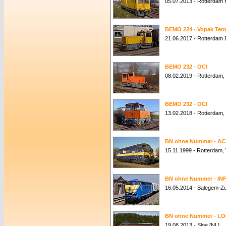
05.07.2013 - Rotterdam
BEMO 224 - Vopak Term
21.06.2017 - Rotterdam 
BEMO 232 - OCI
08.02.2019 - Rotterdam,
BEMO 232 - OCI
13.02.2018 - Rotterdam,
BN ohne Nummer - AC
15.11.1999 - Rotterdam,
BN ohne Nummer - IN
16.05.2014 - Balegem-Zu
BN ohne Nummer - LO
19.08.2013 - Sloe [NL]