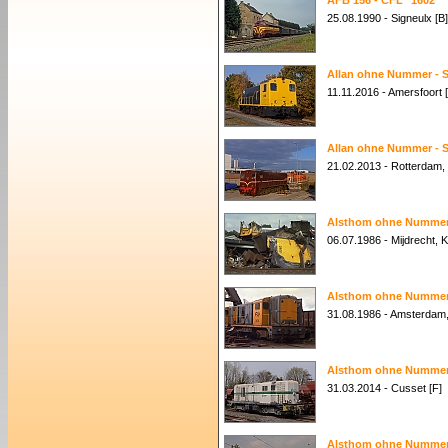
AFB 156 - CFL "1602"
25.08.1990 - Signeulx [B]
Allan ohne Nummer - 
11.11.2016 - Amersfoort 
Allan ohne Nummer - 
21.02.2013 - Rotterdam,
Alsthom ohne Nummer
06.07.1986 - Mijdrecht, 
Alsthom ohne Nummer
31.08.1986 - Amsterdam
Alsthom ohne Nummer 
31.03.2014 - Cusset [F]
Alsthom ohne Nummer 