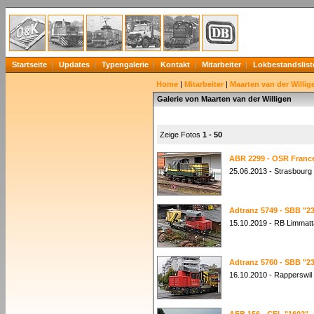
Startseite
Updates
Typengalerie
Kontakt
Mitarbeiter
Lokbestandslist
Home
|
Mitarbeiter
|
Maarten van der Willig
Galerie von Maarten van der Willigen
Zeige Fotos
1 - 50
ABR 2299 - OSR France
25.06.2013 - Strasbourg 
Adtranz 5749 - SBB "23
15.10.2019 - RB Limmatt
Adtranz 5760 - SBB "23
16.10.2010 - Rapperswil