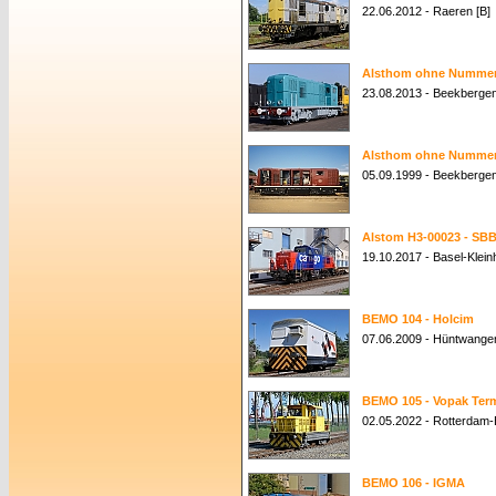
22.06.2012 - Raeren [B]
Alsthom ohne Nummer 
23.08.2013 - Beekbergen
Alsthom ohne Nummer 
05.09.1999 - Beekbergen
Alstom H3-00023 - SBB
19.10.2017 - Basel-Klei
BEMO 104 - Holcim
07.06.2009 - Hüntwange
BEMO 105 - Vopak Term
02.05.2022 - Rotterdam-
BEMO 106 - IGMA