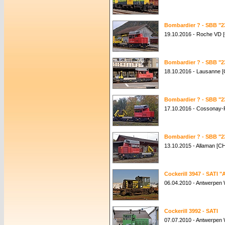
Bombardier ? - SBB "2
19.10.2016 - Roche VD 
Bombardier ? - SBB "2
18.10.2016 - Lausanne 
Bombardier ? - SBB "2
17.10.2016 - Cossonay-
Bombardier ? - SBB "2
13.10.2015 - Allaman [CH
Cockerill 3947 - SATI "
06.04.2010 - Antwerpen W
Cockerill 3992 - SATI
07.07.2010 - Antwerpen W