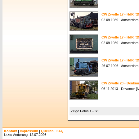
CW Zwolle 17 - HdR "2
02.09.1989 - Amsterdam
CW Zwolle 17 - HdR "2
02.09.1989 - Amsterdam
CW Zwolle 17 - HdR "2
26.07.1996 - Amsterdam
CW Zwolle 20 - Denkm
06.11.2013 - Deventer [N
Zeige Fotos
1 - 50
Kontakt
|
Impressum
|
Quellen
|
FAQ
letzte Änderung: 12.07.2026