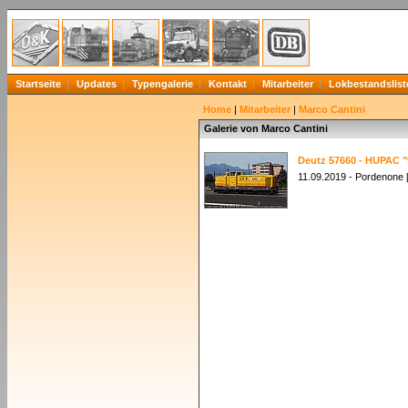
Startseite
Updates
Typengalerie
Kontakt
Mitarbeiter
Lokbestandslist
Home
|
Mitarbeiter
|
Marco Cantini
Galerie von Marco Cantini
Deutz 57660 - HUPAC "
11.09.2019 - Pordenone [