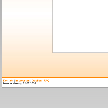
Kontakt
|
Impressum
|
Quellen
|
FAQ
letzte Änderung: 12.07.2026