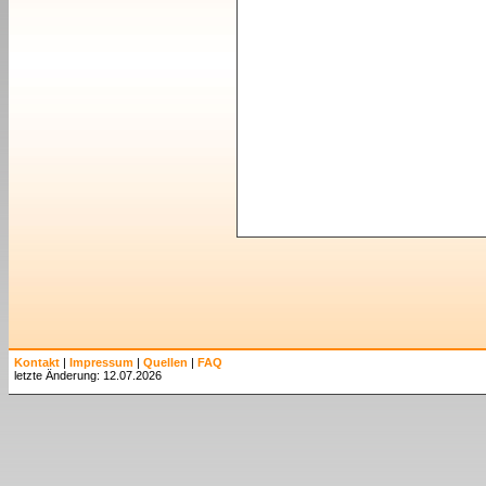
Kontakt
|
Impressum
|
Quellen
|
FAQ
letzte Änderung: 12.07.2026