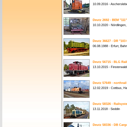
10.09.2016 - Aschersleb
Deutz 2692 - BEM "111"
10.10.2020 - Nördlingen
Deutz 36627 - DR "103 
06.08.1988 - Erfurt, Ba
Deutz 56715 - BLG Rail
13.10.2015 - Finsterwald
Deutz 57649 - northrai
12.02.2019 - Cottbus, H
Deutz 58326 - Railsyst
13.11.2018 - Seddin
Deutz 58336 - DB Cargo