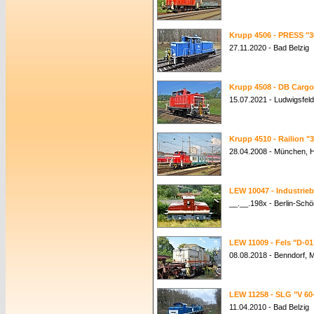
Krupp 4506 - PRESS "3
27.11.2020 - Bad Belzig
Krupp 4508 - DB Cargo
15.07.2021 - Ludwigsfel
Krupp 4510 - Railion "
28.04.2008 - München, 
LEW 10047 - Industrie
__.__.198x - Berlin-Sch
LEW 11009 - Fels "D-01
08.08.2018 - Benndorf,
LEW 11258 - SLG "V 60
11.04.2010 - Bad Belzig