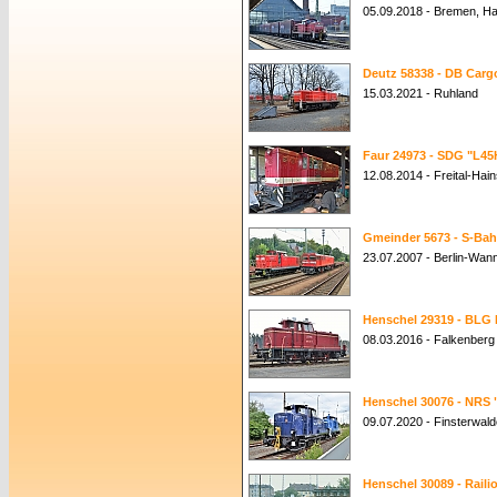
05.09.2018 - Bremen, H
Deutz 58338 - DB Cargo
15.03.2021 - Ruhland
Faur 24973 - SDG "L45
12.08.2014 - Freital-Hai
Gmeinder 5673 - S-Bahn
23.07.2007 - Berlin-Wan
Henschel 29319 - BLG R
08.03.2016 - Falkenberg 
Henschel 30076 - NRS 
09.07.2020 - Finsterwald
Henschel 30089 - Raili