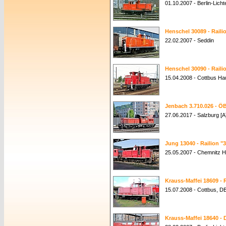
01.10.2007 - Berlin-Lich
Henschel 30089 - Raili
22.02.2007 - Seddin
Henschel 30090 - Raili
15.04.2008 - Cottbus Ha
Jenbach 3.710.026 - Ö
27.06.2017 - Salzburg [A
Jung 13040 - Railion "
25.05.2007 - Chemnitz 
Krauss-Maffei 18609 - R
15.07.2008 - Cottbus, 
Krauss-Maffei 18640 - 