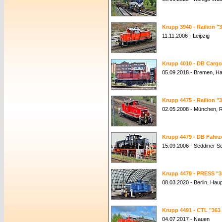
Krupp 3940 - Railion "
11.11.2006 - Leipzig
Krupp 4010 - DB Cargo
05.09.2018 - Bremen, H
Krupp 4475 - Railion "
02.05.2008 - München, 
Krupp 4479 - DB Fahrz
15.09.2006 - Seddiner S
Krupp 4479 - PRESS "3
08.03.2020 - Berlin, Hau
Krupp 4491 - CTL "363 
04.07.2017 - Nauen