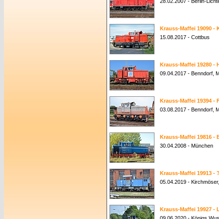
28.02.2007 - Berlin-Lich
Krauss-Maffei 19090 - 
15.08.2017 - Cottbus
Krauss-Maffei 19280 -
09.04.2017 - Benndorf,
Krauss-Maffei 19394 - F
03.08.2017 - Benndorf,
Krauss-Maffei 19816 -
30.04.2008 - München
Krauss-Maffei 19913 - 
05.04.2019 - Kirchmöse
Krauss-Maffei 19927 -
09.06.2020 - Königs Wu