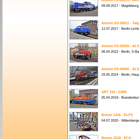
Alstom H3-00019 - MH
09.09.2017 - Magdeburg
Alstom H3-00021 - Tal
12.07.2017 - Berlin-Lich
Alstom H3-00039 - ALS
06.04.2022 - Berlin, S-B
Alstom H3-00040 - ALS
29.05.2024 - Berlin, Hau
ART 154 - GBM
05.04.2019 - Brandenbu
Breuer 1426 - DLFS
04.07.2020 - Wittenberg
Breuer 2219 - ECA