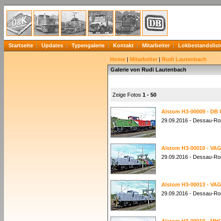
Startseite
Updates
Typengalerie
Kontakt
Mitarbeiter
Lokbestandslist
Home
|
Mitarbeiter
|
Rudi Lautenbach
Galerie von Rudi Lautenbach
Zeige Fotos
1 - 50
Alstom H3-00009 - DB 
29.09.2016 - Dessau-Ro
Alstom H3-00010 - VAG
29.09.2016 - Dessau-Roß
Alstom H3-00013 - VAG
29.09.2016 - Dessau-Roß