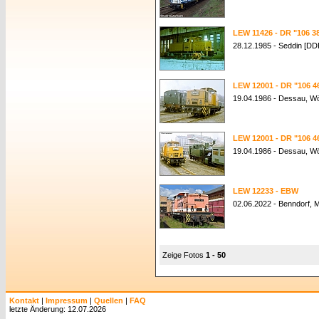
LEW 11426 - DR "106 3
28.12.1985 - Seddin [DD
LEW 12001 - DR "106 4
19.04.1986 - Dessau, Wö
LEW 12001 - DR "106 4
19.04.1986 - Dessau, Wö
LEW 12233 - EBW
02.06.2022 - Benndorf,
Zeige Fotos
1 - 50
Kontakt
|
Impressum
|
Quellen
|
FAQ
letzte Änderung: 12.07.2026