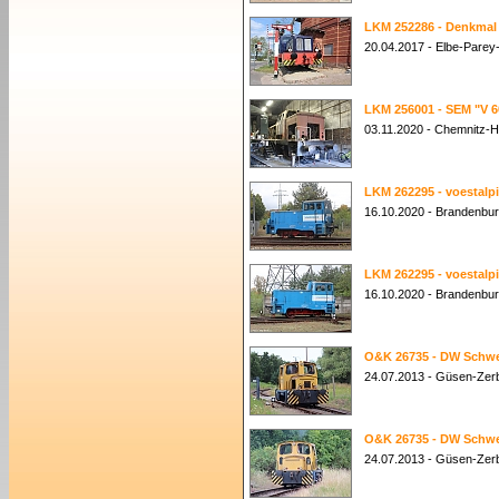
LKM 252286 - Denkmal
20.04.2017 - Elbe-Pare
LKM 256001 - SEM "V 6
03.11.2020 - Chemnitz-
LKM 262295 - voestal
16.10.2020 - Brandenbu
LKM 262295 - voestal
16.10.2020 - Brandenbu
O&K 26735 - DW Schwe
24.07.2013 - Güsen-Zer
O&K 26735 - DW Schwe
24.07.2013 - Güsen-Zer