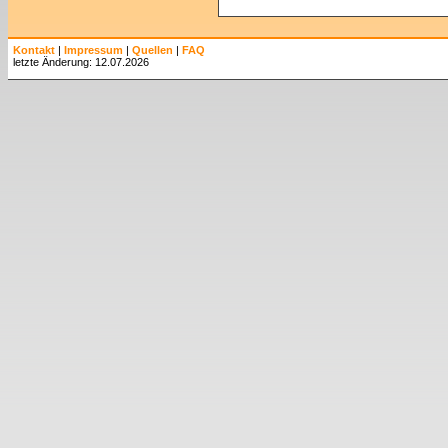
Kontakt
|
Impressum
|
Quellen
|
FAQ
letzte Änderung: 12.07.2026