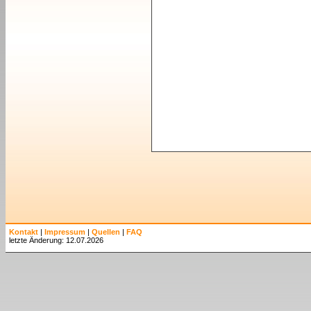
Kontakt
|
Impressum
|
Quellen
|
FAQ
letzte Änderung: 12.07.2026