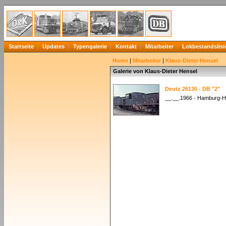
Startseite
Updates
Typengalerie
Kontakt
Mitarbeiter
Lokbestandslist
Home
|
Mitarbeiter
|
Klaus-Dieter Hensel
Galerie von Klaus-Dieter Hensel
Deutz 26130 - DB "2"
__.__.1966 - Hamburg-