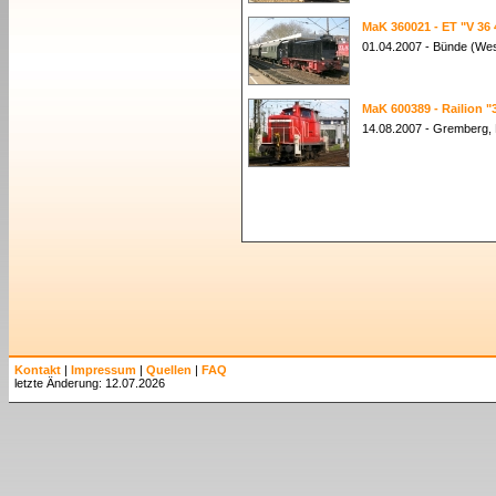
MaK 360021 - ET "V 36 
01.04.2007 - Bünde (Wes
MaK 600389 - Railion "
14.08.2007 - Gremberg,
Kontakt
|
Impressum
|
Quellen
|
FAQ
letzte Änderung: 12.07.2026