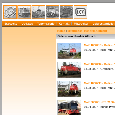
Startseite
Updates
Typengalerie
Kontakt
Mitarbeiter
Lokbestandslist
Home
|
Mitarbeiter
|
Hendrik Albrecht
Galerie von Hendrik Albrecht
MaK 1000413 - Railion 
19.06.2007 - Köln-Porz
MaK 1000494 - Railion 
14.08.2007 - Gremberg,
MaK 1000733 - Railion 
14.08.2007 - Köln-Porz
MaK 360021 - ET "V 36 
01.04.2007 - Bünde (Wes