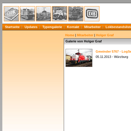
Startseite
Updates
Typengalerie
Kontakt
Mitarbeiter
Lokbestandslist
Home
|
Mitarbeiter
|
Holger Graf
Galerie von Holger Graf
Gmeinder 5767 - LogSe
05.11.2013 - Würzburg