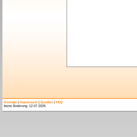
Kontakt
|
Impressum
|
Quellen
|
FAQ
letzte Änderung: 12.07.2026