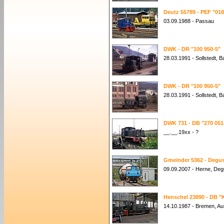
Deutz 55789 - PEF "018
03.09.1988 - Passau
DWK - DR "100 950-5"
28.03.1991 - Sollstedt, 
DWK - DR "100 950-5"
28.03.1991 - Sollstedt, 
DWK 731 - DB "270 051
__.__.19xx - ?
Gmeinder 5362 - Degus
09.09.2007 - Herne, De
Henschel 23890 - DB "
14.10.1987 - Bremen, A