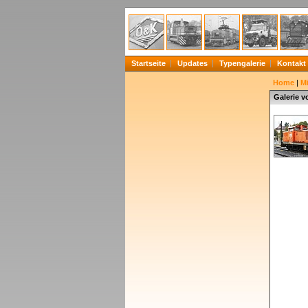
Startseite
Updates
Typengalerie
Kontakt
Home
|
Mi
Galerie 