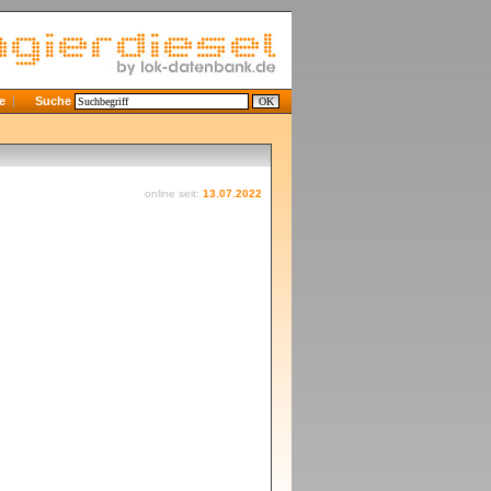
e
Suche
online seit:
13.07.2022