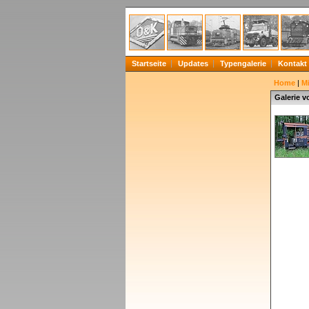
Startseite
Updates
Typengalerie
Kontakt
Home
|
Mi
Galerie v