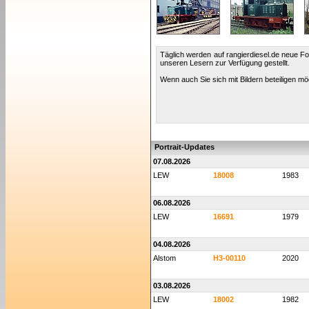
Täglich werden auf rangierdiesel.de neue Fot
unseren Lesern zur Verfügung gestellt.
Wenn auch Sie sich mit Bildern beteiligen möc
Portrait-Updates
07.08.2026
LEW
18008
1983
06.08.2026
LEW
16691
1979
04.08.2026
Alstom
H3-00110
2020
03.08.2026
LEW
18002
1982