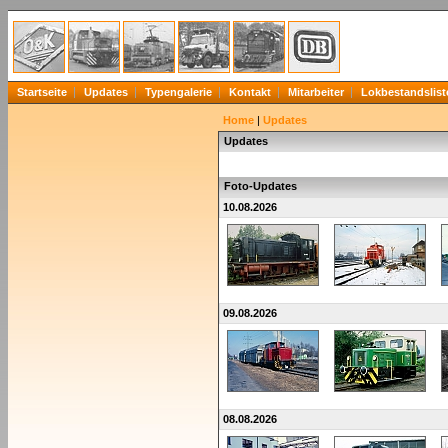
Startseite
Updates
Typengalerie
Kontakt
Mitarbeiter
Lokbestandslist
Home
|
Updates
Updates
Foto-Updates
10.08.2026
09.08.2026
08.08.2026