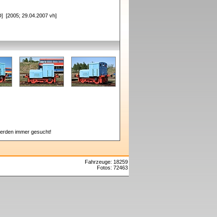
] [2005; 29.04.2007 vh]
erden immer gesucht!
Fahrzeuge: 18259
Fotos: 72463