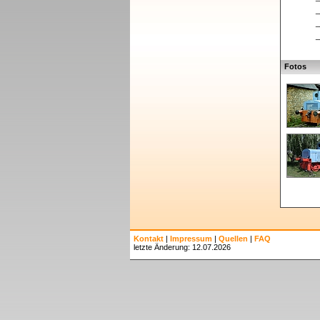
_
_
_
Fotos
Kontakt
|
Impressum
|
Quellen
|
FAQ
letzte Änderung: 12.07.2026