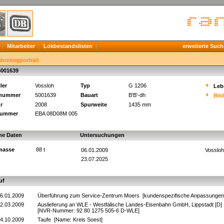
Mitarbeiter
Lokbestandslisten
erweiterte Such
ahrzeugportrait
5001639
ler
Vossloh
Typ
G 1206
Leb
knummer
5001639
Bauart
B'B'-dh
Bil
r
2008
Spurweite
1435 mm
ummer
EBA 08D08M 005
he Daten
Untersuchungen
masse
88 t
06.01.2009
Vossloh
23.07.2025
uf
6.01.2009
Überführung zum Service-Zentrum Moers [kundenspezifische Anpassungen
2.03.2009
Auslieferung an WLE - Westfälische Landes-Eisenbahn GmbH, Lippstadt [D]
[NVR-Nummer: 92 80 1275 505-6 D-WLE]
4.10.2009
Taufe [Name: Kreis Soest]