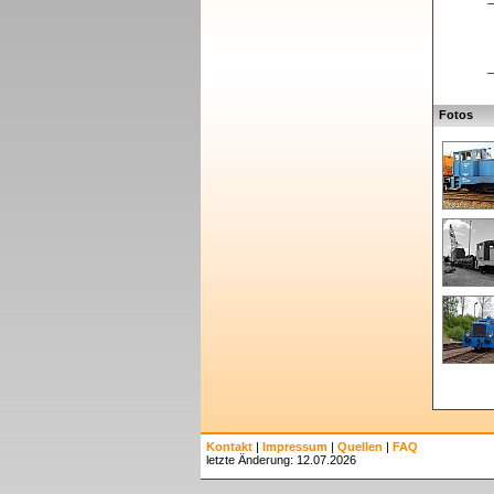
_
Fotos
Kontakt
|
Impressum
|
Quellen
|
FAQ
letzte Änderung: 12.07.2026