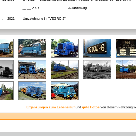
__.__.2021
-
Aufarbeitung
_.__.2021
Umzeichnung in "VEGRO 2"
Ergänzungen zum Lebenslauf
und
gute Fotos
von diesem Fahrzeug w