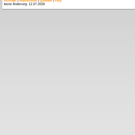
Kontakt
|
Impressum
|
Quellen
|
FAQ
letzte Änderung: 12.07.2026