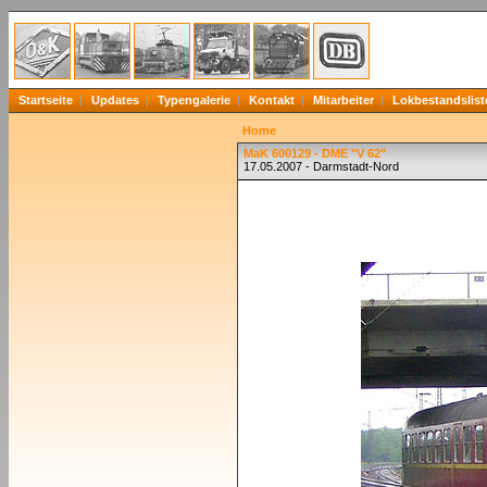
Startseite
Updates
Typengalerie
Kontakt
Mitarbeiter
Lokbestandslist
Home
MaK 600129 - DME "V 62"
17.05.2007 - Darmstadt-Nord