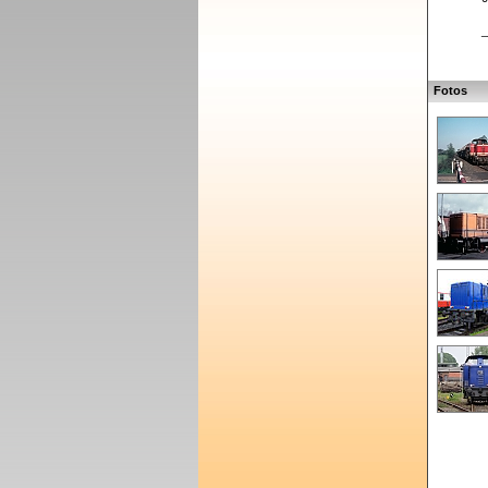
_
Fotos