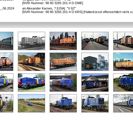
[NVR-Nummer: 98 80 3265 201-4 D-DME]
_.06.2024
an Alexander Karnes, ? [USA] "V 62"
[NVR-Nummer: 98 80 3265 201-4 D-KRS] [Halterkürzel offensichtlich nicht zu