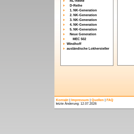
RL-Reihe
D-Reihe
1. NK-Generation
2. NK-Generation
3. NK-Generation
4. NK-Generation
5. NK-Generation
Neue Generation
MEC 502
Windhoff
ausländische Lokhersteller
Kontakt
|
Impressum
|
Quellen
|
FAQ
letzte Änderung: 12.07.2026