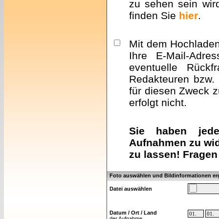
zu sehen sein wir
finden Sie
hier
.
Mit dem Hochladen 
Ihre E-Mail-Adre
eventuelle Rückf
Redakteuren bzw. 
für diesen Zweck z
erfolgt nicht.
Sie haben jeder
Aufnahmen zu wid
zu lassen! Fragen
Foto auswählen und Bildinformationen e
Datei auswählen
Datum / Ort / Land
der Aufnahme