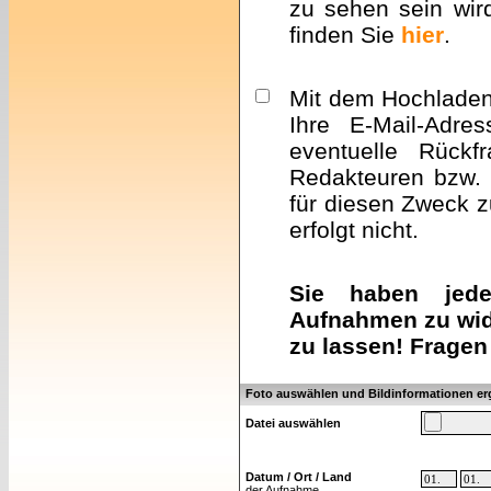
zu sehen sein wir
finden Sie
hier
.
Mit dem Hochladen 
Ihre E-Mail-Adre
eventuelle Rückf
Redakteuren bzw. 
für diesen Zweck z
erfolgt nicht.
Sie haben jeder
Aufnahmen zu wid
zu lassen! Fragen
Foto auswählen und Bildinformationen e
Datei auswählen
Datum / Ort / Land
der Aufnahme