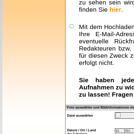
zu sehen sein wir
finden Sie
hier
.
Mit dem Hochladen 
Ihre E-Mail-Adre
eventuelle Rückf
Redakteuren bzw. 
für diesen Zweck z
erfolgt nicht.
Sie haben jeder
Aufnahmen zu wid
zu lassen! Fragen
Foto auswählen und Bildinformationen e
Datei auswählen
Datum / Ort / Land
der Aufnahme