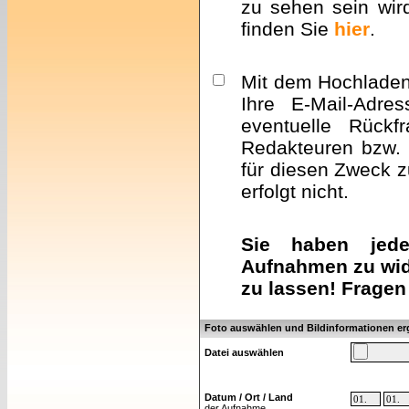
zu sehen sein wir
finden Sie
hier
.
Mit dem Hochladen 
Ihre E-Mail-Adre
eventuelle Rückf
Redakteuren bzw. 
für diesen Zweck z
erfolgt nicht.
Sie haben jeder
Aufnahmen zu wid
zu lassen! Fragen
Foto auswählen und Bildinformationen e
Datei auswählen
Datum / Ort / Land
der Aufnahme