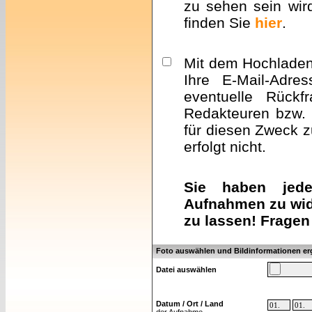
zu sehen sein wir
finden Sie
hier
.
Mit dem Hochladen 
Ihre E-Mail-Adre
eventuelle Rückf
Redakteuren bzw. 
für diesen Zweck z
erfolgt nicht.
Sie haben jeder
Aufnahmen zu wid
zu lassen! Fragen
Foto auswählen und Bildinformationen e
Datei auswählen
Datum / Ort / Land