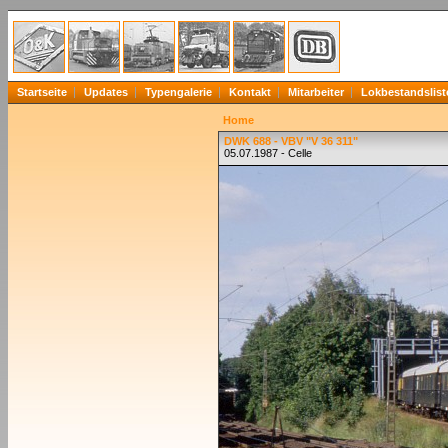
Startseite
Updates
Typengalerie
Kontakt
Mitarbeiter
Lokbestandslist
Home
DWK 688 - VBV "V 36 311"
05.07.1987 - Celle