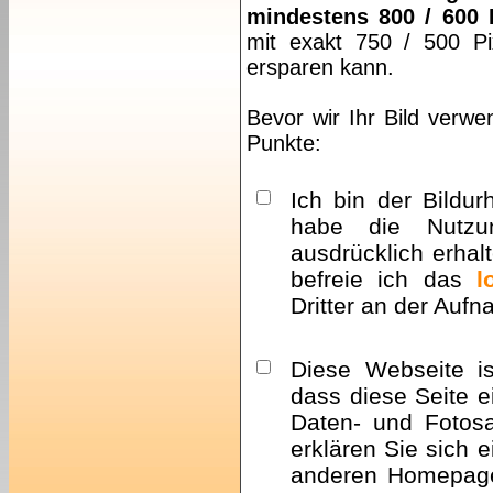
mindestens 800 / 600 
mit exakt 750 / 500 Pi
ersparen kann.
Bevor wir Ihr Bild verwe
Punkte:
Ich bin der Bildur
habe die Nutzu
ausdrücklich erhalt
befreie ich das
l
Dritter an der Auf
Diese Webseite i
dass diese Seite e
Daten- und Fotosa
erklären Sie sich 
anderen Homepa