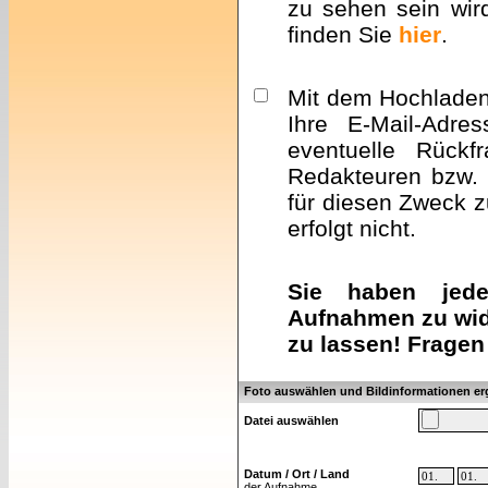
zu sehen sein wir
finden Sie
hier
.
Mit dem Hochladen 
Ihre E-Mail-Adre
eventuelle Rückf
Redakteuren bzw. 
für diesen Zweck z
erfolgt nicht.
Sie haben jeder
Aufnahmen zu wid
zu lassen! Fragen
Foto auswählen und Bildinformationen e
Datei auswählen
Datum / Ort / Land
der Aufnahme