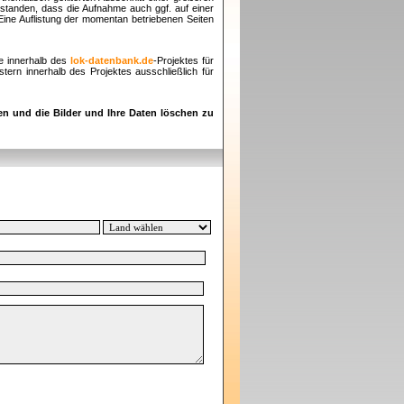
rstanden, dass die Aufnahme auch ggf. auf einer
 Eine Auflistung der momentan betriebenen Seiten
e innerhalb des
lok-datenbank.de
-Projektes für
ern innerhalb des Projektes ausschließlich für
en und die Bilder und Ihre Daten löschen zu