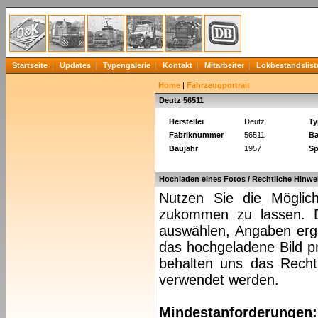
Startseite
Updates
Typengalerie
Kontakt
Mitarbeiter
Lokbestandslist
Home
|
Fahrzeugportrait
Deutz 56511
Hersteller
Deutz
Ty
Fabriknummer
56511
Ba
Baujahr
1957
Sp
Hochladen eines Fotos / Rechtliche Hinwe
Nutzen Sie die Möglich
zukommen zu lassen. Da
auswählen, Angaben ergä
das hochgeladene Bild pr
behalten uns das Recht 
verwendet werden.
Mindestanforderungen: