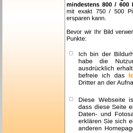
mindestens 800 / 600 
mit exakt 750 / 500 Pi
ersparen kann.
Bevor wir Ihr Bild verwe
Punkte:
Ich bin der Bildur
habe die Nutzu
ausdrücklich erhalt
befreie ich das
l
Dritter an der Auf
Diese Webseite i
dass diese Seite e
Daten- und Fotosa
erklären Sie sich 
anderen Homepa