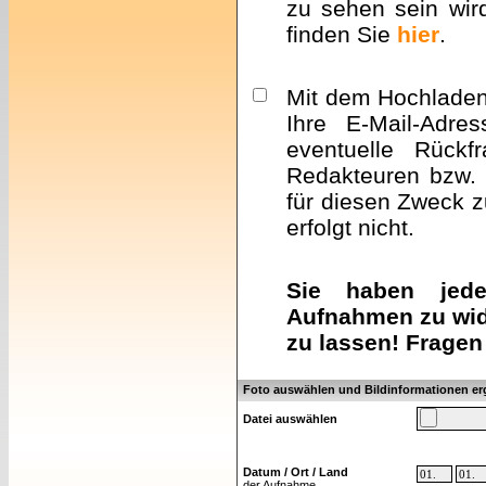
zu sehen sein wir
finden Sie
hier
.
Mit dem Hochladen 
Ihre E-Mail-Adre
eventuelle Rückf
Redakteuren bzw. 
für diesen Zweck z
erfolgt nicht.
Sie haben jeder
Aufnahmen zu wid
zu lassen! Fragen
Foto auswählen und Bildinformationen e
Datei auswählen
Datum / Ort / Land
der Aufnahme