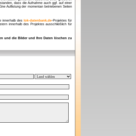
rstanden, dass die Aufnahme auch ggf. auf einer
 Eine Auflistung der momentan betriebenen Seiten
e innerhalb des
lok-datenbank.de
-Projektes für
ern innerhalb des Projektes ausschließlich für
en und die Bilder und Ihre Daten löschen zu