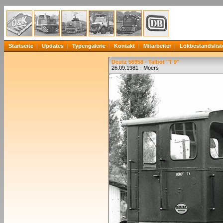
Startseite
Updates
Typengalerie
Kontakt
Mitarbeiter
Lokbestandslist
Deutz 56958 - Talbot "T 9"
26.09.1981 - Moers