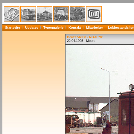
Startseite
Updates
Typengalerie
Kontakt
Mitarbeiter
Lokbestandslist
Deutz 56958 - NIAG "8"
22.04.1995 - Moers