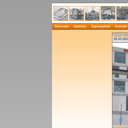
Startseite
Updates
Typengalerie
Kontakt
Deutz 56
05.03.202