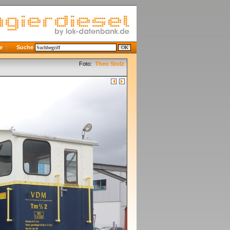
e
Suche
Foto:
Theo Stolz