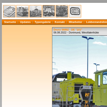
Startseite
Updates
Typengalerie
Kontakt
Mitarbeiter
Lokbestandslist
Deutz 56892 - DE "101"
06.08.2022 - Dortmund, Westfalenhütte