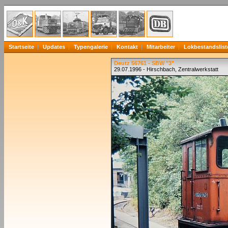
Startseite
Updates
Typengalerie
Kontakt
Mitarbeiter
Lokbestandslist
Deutz 56761 - SBW "3"
29.07.1996 - Hirschbach, Zentralwerkstatt