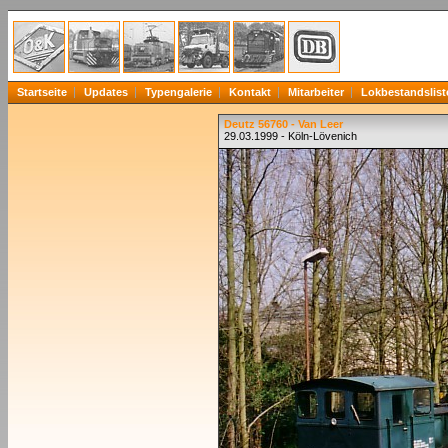
Startseite
Updates
Typengalerie
Kontakt
Mitarbeiter
Lokbestandslist
Deutz 56760 - Van Leer
29.03.1999 - Köln-Lövenich