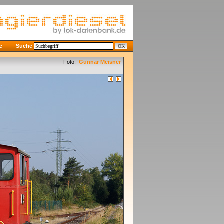
e
Suche
Foto:
Gunnar Meisner