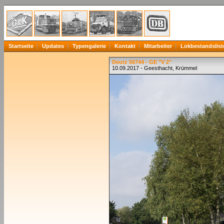
Startseite
Updates
Typengalerie
Kontakt
Mitarbeiter
Lokbestandslist
Deutz 56744 - GE "V 2"
10.09.2017 - Geesthacht, Krümmel